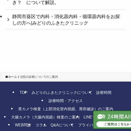
き？ について解説。
静岡市葵区で内科・消化器内科・循環器内科をお探
しの方へ|みどりのふきたクリニック
ホーム
当院の診療についてのご案内
TOP
みどりのふきたクリニックについて
診察時間
診療時間・アクセス
胃カメラ検査（上部消化管内視鏡、胃癌健診）のご案内
大腸カメラ（大腸内視鏡）検査のご案内
LINE予約
WEB予約
WEB問診
コラム
Q&Aについて
プライバシーポリシー