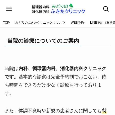
TOP
みどりのふきたクリニックについて
WEB予約
LINE予約（友達
当院の診療についてのご案内
当院は
内科、循環器内科、消化器内科クリニック
です。
基本的な診察は完全予約制でおこない、待
ち時間をできるだけ少なく診療を行っておりま
す。
また、体調不良時や新規の患者さんに関しても
待