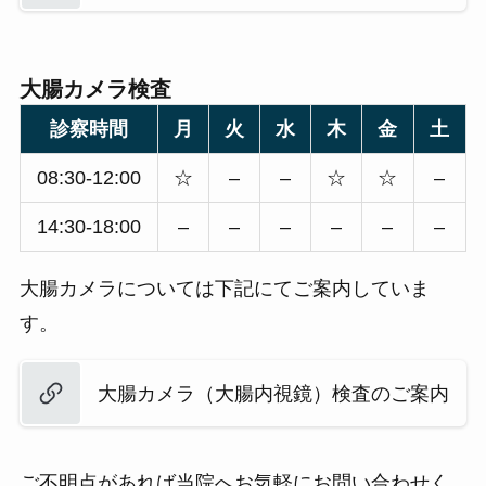
大腸カメラ検査
診察時間
月
火
水
木
金
土
08:30-12:00
☆
–
–
☆
☆
–
14:30-18:00
–
–
–
–
–
–
大腸カメラについては下記にてご案内していま
す。
大腸カメラ（大腸内視鏡）検査のご案内
ご不明点があれば当院へお気軽にお問い合わせく