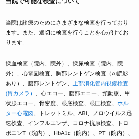
当院で可能な検査について
当院は診療のためにさまざまな検査を行っており
ます。また、適切に検査を行うことを心がけてお
ります。
採血検査（院内、院外）、採尿検査（院内、院
外）、心電図検査、胸部レントゲン検査（AI読影
あり）、腹部レントゲン、
上部消化管内視鏡検査
(胃カメラ）
、心エコー、腹部エコー、頸動脈、甲
状腺エコー、骨密度、眼底検査、眼圧検査、
ホル
ター心電図
、トレットミル、ABI、ノロウイルス迅
速検査、インフルエンザ、コロナ抗原検査、トロ
ポニンT（院内）、HbA1c（院内）、PT（院内）、