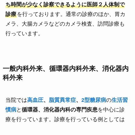
ち時間が少なく診察できるように医師２人体制で
診療
を行っております。通常の診療のほか、胃カ
メラ、大腸カメラなどのカメラ検査、訪問診療も
行っています。
一般内科外来、循環器内科外来、消化器内
科外来
当院では
高血圧
、
脂質異常症
、
2型糖尿病
の
生活習
慣病
と
循環器、消化器内科の専門疾患
を中心に診
療を行っています。診療を行っている例としては