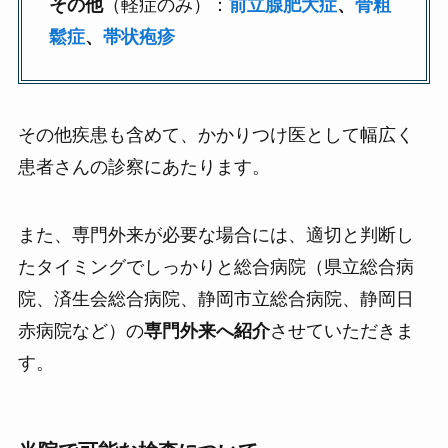
その他
（軽症のみ）：
前立腺肥大症
、
骨粗
鬆症
、
帯状疱疹
その他疾患も含めて、かかりつけ医として幅広く
患者さんの診察にあたります。
また、専門外来が必要な場合には、適切と判断し
たタイミングでしっかりと総合病院（県立総合病
院、済生会総合病院、静岡市立総合病院、静岡日
赤病院など）の
専門外来へ紹介
させていただきま
す。