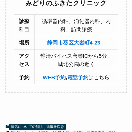
みどりのふきたクリニック
診療
循環器内科、消化器内科、内
科目
科、訪問診療
場所
静岡市葵区大岩町4-23
アク
静清バイパス唐瀬ICから5分
セス
城北公園の近く
予約
WEB予約
,
電話予約
はこちら
病気についての解説
循環器疾患