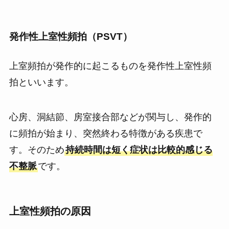
発作性上室性頻拍（PSVT）
上室頻拍が発作的に起こるものを発作性上室性頻
拍といいます。
心房、洞結節、房室接合部などが関与し、発作的
に頻拍が始まり、突然終わる特徴がある疾患で
す。そのため
持続時間は短く症状は比較的感じる
不整脈
です。
上室性頻拍の原因