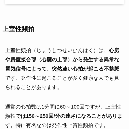
上室性頻拍
上室性頻拍（じょうしつせいひんぱく）は、
心房
や房室接合部（心臓の上部）から発生する異常な
電気信号によって、突然速い心拍が起こる不整脈
です。発作性に起こることが多く健康な人でも見
られることがあります。
通常の心拍数は1分間に60～100回ですが、上室性
頻拍
では150～250回/分の速さになることがありま
す
。特に有名なのは発作性上質性頻拍です。