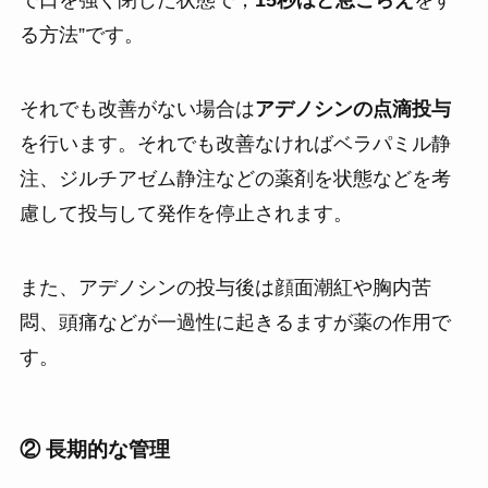
で口を強く閉じた状態で，
15秒ほど息こらえ
をす
る方法”です。
それでも改善がない場合は
アデノシンの点滴投与
を行います。それでも改善なければベラパミル静
注、ジルチアゼム静注などの薬剤を状態などを考
慮して投与して発作を停止されます。
また、アデノシンの投与後は顔面潮紅や胸内苦
悶、頭痛などが一過性に起きるますが薬の作用で
す。
② 長期的な管理