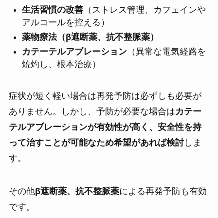
生活習慣の改善
（ストレス管理、カフェインや
アルコールを控える）
薬物療法（β遮断薬、抗不整脈薬）
カテーテルアブレーション
（異常な電気経路を
焼灼し、根本治療）
症状が短く軽い場合は再発予防は必ずしも必要が
ありません。しかし、予防が必要な場合は
カテー
テルアブレーションが有効性が高く、安全性を持
って治すことが可能なため希望があれば検討
しま
す。
その他
β遮断薬、抗不整脈薬
による再発予防も有効
です。