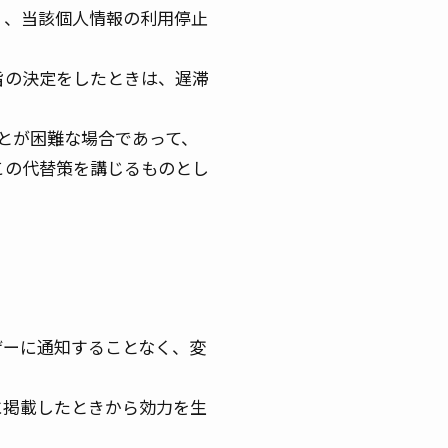
く、当該個人情報の利用停止
旨の決定をしたときは、遅滞
とが困難な場合であって、
この代替策を講じるものとし
ザーに通知することなく、変
に掲載したときから効力を生