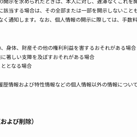
の開示を求められたときは、本人に対し、遅滞なくこれを
に該当する場合は、その全部または一部を開示しないこと
なく通知します。なお、個人情報の開示に際しては、手数
命、身体、財産その他の権利利益を害するおそれがある場合
施に著しい支障を及ぼすおそれがある場合
こととなる場合
履歴情報および特性情報などの個人情報以外の情報につい
正および削除）