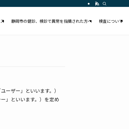
セス
静岡市の健診、検診で異常を指摘された方へ
検査について
「ユーザー」といいます。）
シー」といいます。）を定め