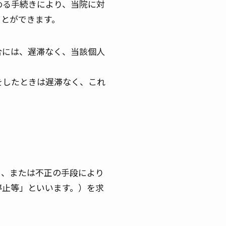
める手続きにより、当院に対
ことができます。
合には、遅滞なく、当該個人
をしたときは遅滞なく、これ
由、または不正の手段により
停止等」といいます。）を求