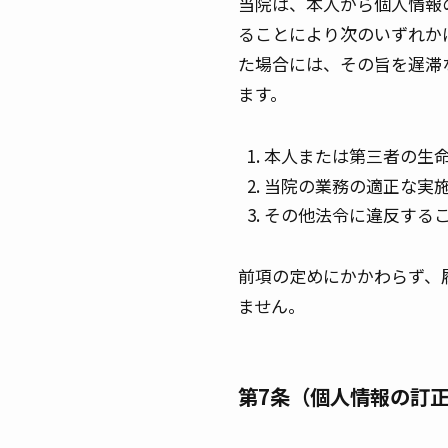
当院は、本人から個人情報
ることにより次のいずれか
た場合には、その旨を遅滞
ます。
本人または第三者の生
当院の業務の適正な実
その他法令に違反する
前項の定めにかかわらず、
ません。
第7条（個人情報の訂