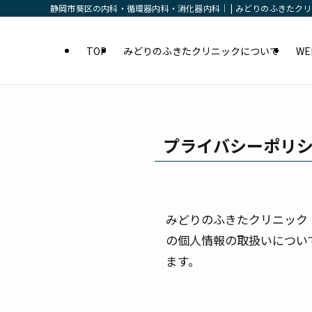
静岡市葵区の内科・循環器内科・消化器内科｜ | みどりのふきたク
TOP
みどりのふきたクリニックについて
W
プライバシーポリ
みどりのふきたクリニック
の個人情報の取扱いについ
ます。