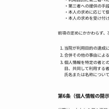
​​​​​​​・第三者への提供
​​​​​​​・本人の求め
・本人の求めを受け付
前項の定めにかかわらず、
当院が利用目的の達成
合併その他の事由によ
個人情報を特定の者と
目、共同して利用する
氏名または名称につい
第6条（個人情報の開