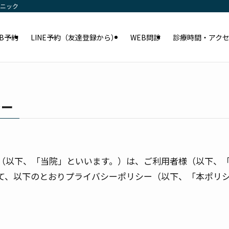
リニック
EB予約
LINE予約（友達登録から）
WEB問診
診療時間・アク
シー
（以下、「当院」といいます。）は、ご利用者様（以下、
て、以下のとおりプライバシーポリシー（以下、「本ポリ