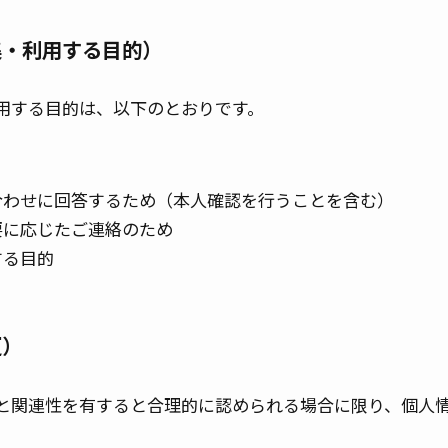
集・利用する目的）
用する目的は、以下のとおりです。
合わせに回答するため（本人確認を行うことを含む）
要に応じたご連絡のため
する目的
更）
と関連性を有すると合理的に認められる場合に限り、個人