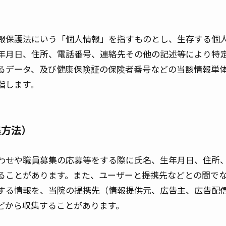
報保護法にいう「個人情報」を指すものとし、生存する個
年月日、住所、電話番号、連絡先その他の記述等により特
るデータ、及び健康保険証の保険者番号などの当該情報単
指します。
集方法）
わせや職員募集の応募等をする際に氏名、生年月日、住所
ることがあります。また、ユーザーと提携先などとの間で
する情報を、当院の提携先（情報提供元、広告主、広告配
などから収集することがあります。