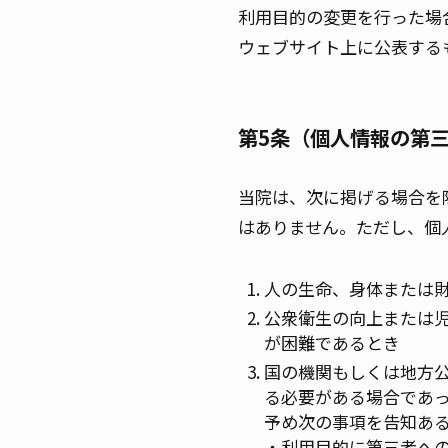
利用目的の変更を行った場
ウェブサイト上に公表する
第5条（個人情報の第
当院は、次に掲げる場合を
はありません。ただし、個
人の生命、身体または
公衆衛生の向上または
が困難であるとき
国の機関もしくは地方
る必要がある場合であ
予め次の事項を告知あ
・利用目的に第三者へ