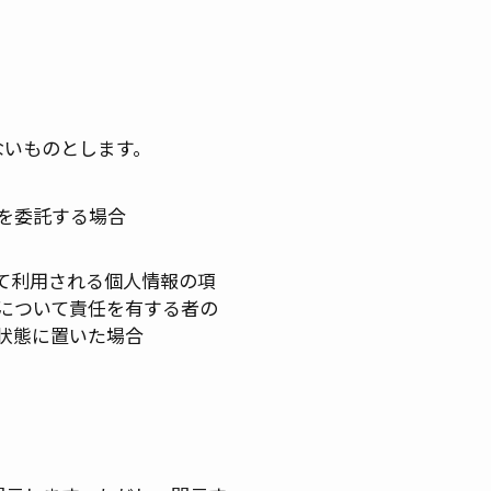
ないものとします。
を委託する場合
て利用される個人情報の項
について責任を有する者の
状態に置いた場合