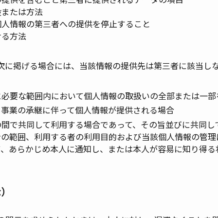
の手段または方法
に応じて個人情報の第三者への提供を停止すること
ける方法
次に掲げる場合には、当該情報の提供先は第三者に該当し
に必要な範囲内において個人情報の取扱いの全部または一部
る事業の承継に伴って個人情報が提供される場合
の間で共同して利用する場合であって、その旨並びに共同し
者の範囲、利用する者の利用目的および当該個人情報の管理
て、あらかじめ本人に通知し、または本人が容易に知り得る
示）