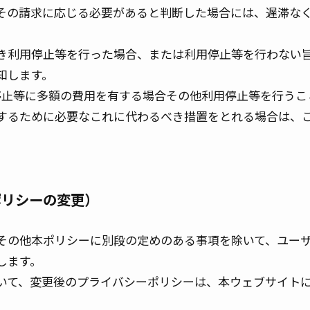
その請求に応じる必要があると判断した場合には、遅滞な
き利用停止等を行った場合、または利用停止等を行わない
知します。
停止等に多額の費用を有する場合その他利用停止等を行うこ
するために必要なこれに代わるべき措置をとれる場合は、
ポリシーの変更）
その他本ポリシーに別段の定めのある事項を除いて、ユー
します。
いて、変更後のプライバシーポリシーは、本ウェブサイト