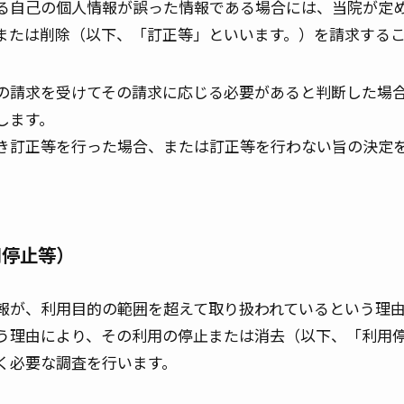
る自己の個人情報が誤った情報である場合には、当院が定
または削除（以下、「訂正等」といいます。）を請求する
の請求を受けてその請求に応じる必要があると判断した場
します。
き訂正等を行った場合、または訂正等を行わない旨の決定
用停止等）
報が、利用目的の範囲を超えて取り扱われているという理
う理由により、その利用の停止または消去（以下、「利用
く必要な調査を行います。