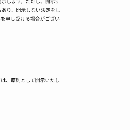
開示します。ただし、開示す
もあり、開示しない決定をし
料を申し受ける場合がござい
ては、原則として開示いたし