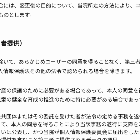
合には、変更後の目的について、当院所定の方法により、
ものとします。
三者提供）
除いて、あらかじめユーザーの同意を得ることなく、第三
人情報保護法その他の法令で認められる場合を除きます。
財産の保護のために必要がある場合であって、本人の同意を
児童の健全な育成の推進のために特に必要がある場合であっ
公共団体またはその委託を受けた者が法令の定める事務を遂
って、本人の同意を得ることにより当該事務の遂行に支障を
るいは公表し、かつ当院が個人情報保護委員会に届出をした
の提供を含むこと第三者に提供されるデータの項目