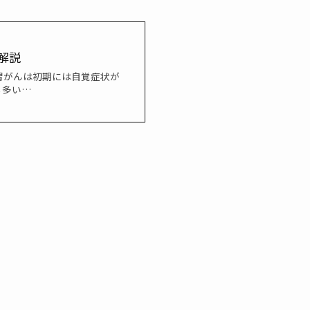
解説
胃がんは初期には自覚症状が
も多い…