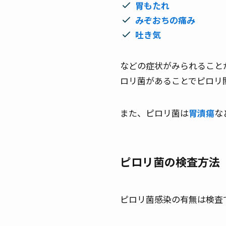
胃もたれ
みぞおちの痛み
吐き気
などの症状がみられること
ロリ菌があることでピロリ
また、ピロリ菌は
胃潰瘍
な
ピロリ菌の検査方法
ピロリ菌感染の有無は検査