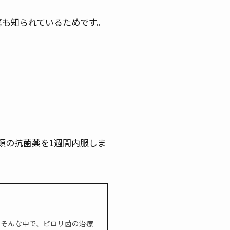
連も知られているためです。
類の抗菌薬を1週間内服しま
。そんな中で、ピロリ菌の治療