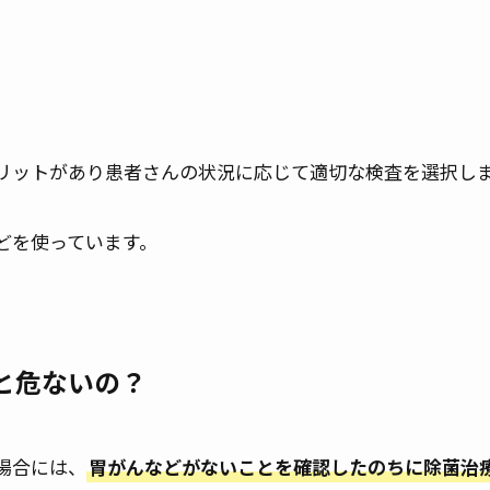
リットがあり患者さんの状況に応じて適切な検査を選択し
どを使っています。
と危ないの？
場合には、
胃がんなどがないことを確認したのちに除菌治