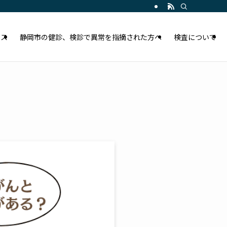
セス
静岡市の健診、検診で異常を指摘された方へ
検査について