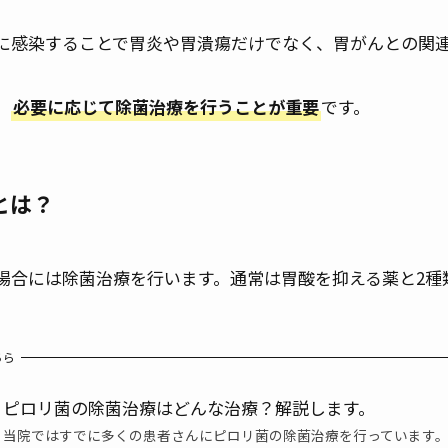
に感染することで胃炎や胃潰瘍だけでなく、胃がんとの関
、
必要に応じて除菌治療を行うことが重要
です。
とは？
場合には除菌治療を行います。通常は胃酸を抑える薬と2種
ちら
ピロリ菌の除菌治療はどんな治療？解説します。
当院ではすでに多くの患者さんにピロリ菌の除菌治療を行っています