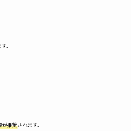
ます。
療が推奨
されます。