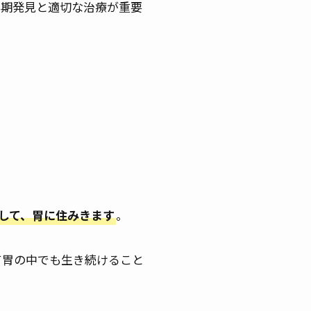
早期発見と適切な治療が重要
して、胃に住みきます
。
て胃の中でも生き続けること