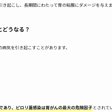
引き起こし、長期間にわたって胃の粘膜にダメージを与え
とどうなる？
の病気を引き起こすことがあります。
であり、ピロリ菌感染は胃がんの最大の危険因子
とされて