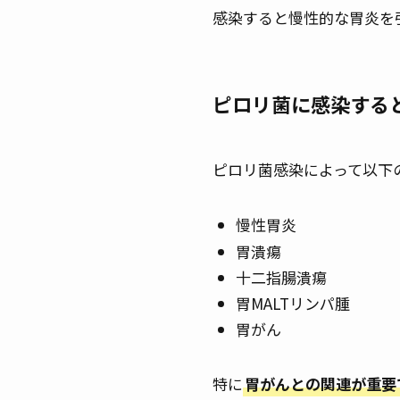
感染すると慢性的な胃炎を
ピロリ菌に感染する
ピロリ菌感染によって以下
慢性胃炎
胃潰瘍
十二指腸潰瘍
胃MALTリンパ腫
胃がん
特に
胃がんとの関連が重要