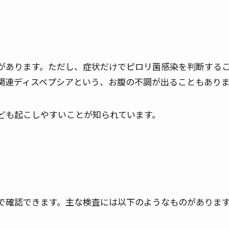
があります。ただし、症状だけでピロリ菌感染を判断する
関連ディスペプシアという、お腹の不調が出ることもあり
ども起こしやすいことが知られています。
で確認できます。主な検査には以下のようなものがありま