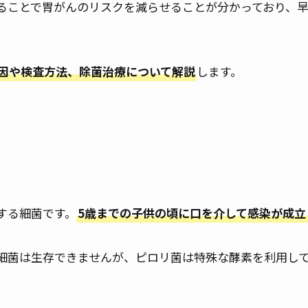
ることで胃がんのリスクを減らせることが分かっており、
因や検査方法、除菌治療について解説
します。
する細菌です。
5歳までの子供の頃に口を介して感染が成立
細菌は生存できませんが、ピロリ菌は特殊な酵素を利用し