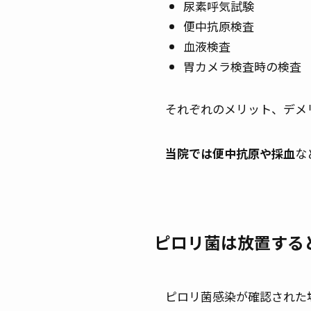
尿素呼気試験
便中抗原検査
血液検査
胃カメラ検査時の検査
それぞれのメリット、デメ
当院では便中抗原や採血
な
ピロリ菌は放置する
ピロリ菌感染が確認された