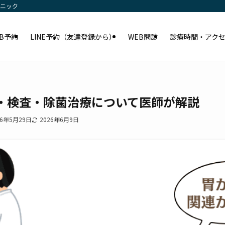
リニック
EB予約
LINE予約（友達登録から）
WEB問診
診療時間・アク
・検査・除菌治療について医師が解説
26年5月29日
2026年6月9日