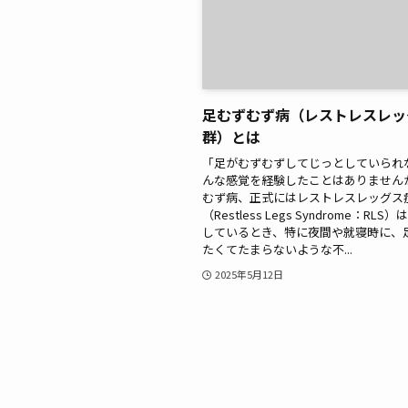
足むずむず病（レストレスレッ
群）とは
「足がむずむずしてじっとしていられ
んな感覚を経験したことはありません
むず病、正式にはレストレスレッグス
（Restless Legs Syndrome：RL
しているとき、特に夜間や就寝時に、
たくてたまらないような不...
2025年5月12日