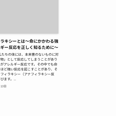
ィラキシーとは〜命にかかわる強
ルギー反応を正しく知るために〜
私たちの体には、本来害のないものに対
異物」として反応してしまうことがあり
れがアレルギー反応です。その中でも命
るほど強い反応を起こすことがあり、そ
ナフィラキシー（アナフィラキシー反
ます。...
月13日