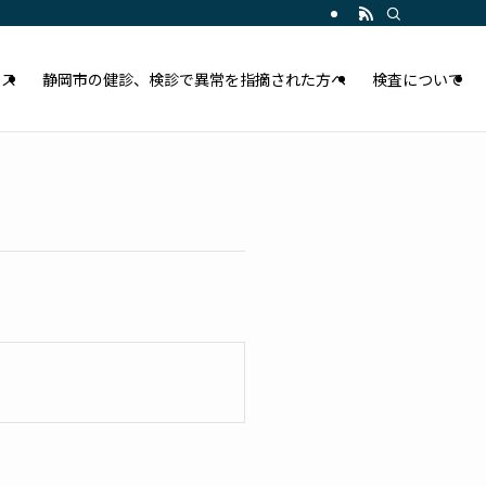
セス
静岡市の健診、検診で異常を指摘された方へ
検査について