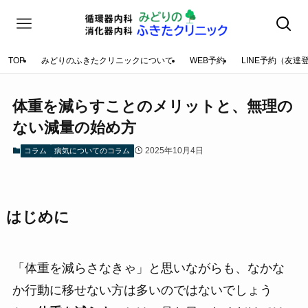
TOP
みどりのふきたクリニックについて
WEB予約
LINE予約（友達
体重を減らすことのメリットと、無理の
ない減量の始め方
2025年10月4日
コラム
病気についてのコラム
はじめに
「体重を減らさなきゃ」と思いながらも、なかな
か行動に移せない方は多いのではないでしょう