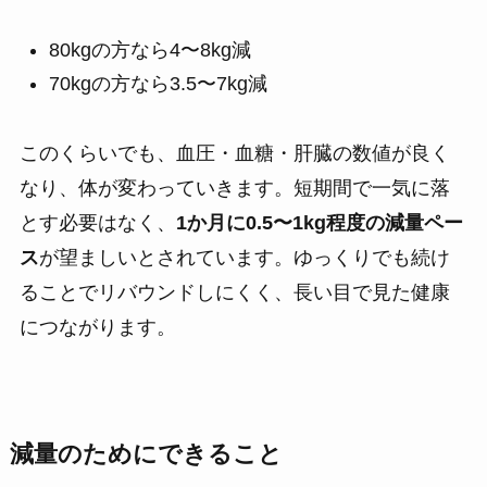
80kgの方なら4〜8kg減
70kgの方なら3.5〜7kg減
このくらいでも、血圧・血糖・肝臓の数値が良く
なり、体が変わっていきます。短期間で一気に落
とす必要はなく、
1か月に0.5〜1kg程度の減量ペー
ス
が望ましいとされています。ゆっくりでも続け
ることでリバウンドしにくく、長い目で見た健康
につながります。
減量のためにできること