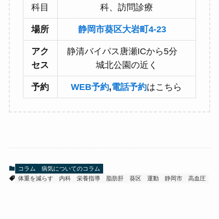
科目
科、訪問診療
場所
静岡市葵区大岩町4-23
アク
静清バイパス唐瀬ICから5分
セス
城北公園の近く
予約
WEB予約
,
電話予約
はこちら
コラム
病気についてのコラム
体重を減らす
内科
栄養指導
脂肪肝
葵区
運動
静岡市
高血圧