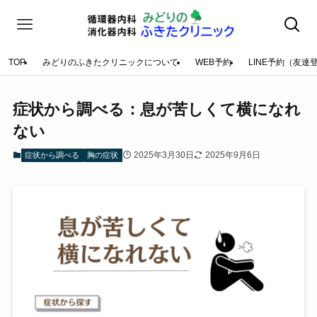
TOP
みどりのふきたクリニックについて
WEB予約
LINE予約（友達
症状から調べる：息が苦しくて横になれ
ない
2025年3月30日
2025年9月6日
症状から調べる
胸の症状