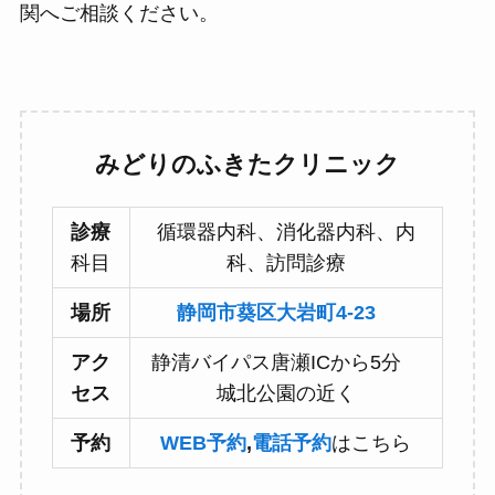
関へご相談ください。
みどりのふきたクリニック
診療
循環器内科、消化器内科、内
科目
科、訪問診療
場所
静岡市葵区大岩町4-23
アク
静清バイパス唐瀬ICから5分
セス
城北公園の近く
予約
WEB予約
,
電話予約
はこちら