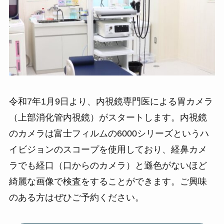
令和7年1月9日より、内視鏡専門医による胃カメラ
（上部消化管内視鏡）がスタートします。内視鏡
のカメラは富士フィルムの6000シリーズというハ
イビジョンのスコープを使用しており、経鼻カメ
ラでも経口（口からのカメラ）と遜色がないほど
綺麗な画像で検査をすることができます。ご興味
のある方はぜひご予約ください。