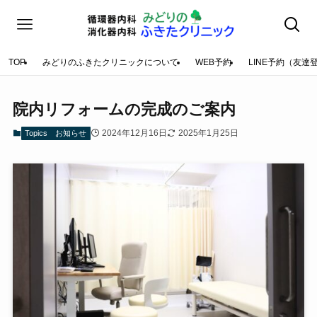
TOP
みどりのふきたクリニックについて
WEB予約
LINE予約（友達
院内リフォームの完成のご案内
2024年12月16日
2025年1月25日
Topics お知らせ