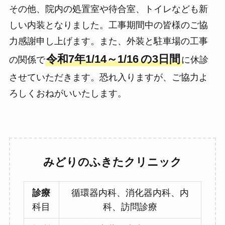
その他、院内の処置室や待合室、トイレなども新
しい内装となりました。工事期間中の皆様のご協
力感謝申し上げます。また、外装と駐車場の工事
令和7年1/14～1/16
の3日間
の関係で
に休診
させていただきます。恐れ入りますが、ご協力よ
ろしくおねがいいたします。
みどりのふきたクリニック
診療
循環器内科、消化器内科、内
科目
科、訪問診療