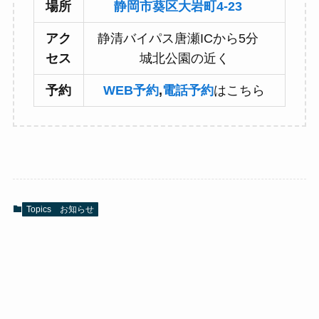
場所
静岡市葵区大岩町4-23
アク
静清バイパス唐瀬ICから5分
セス
城北公園の近く
予約
WEB予約
,
電話予約
はこちら
Topics お知らせ