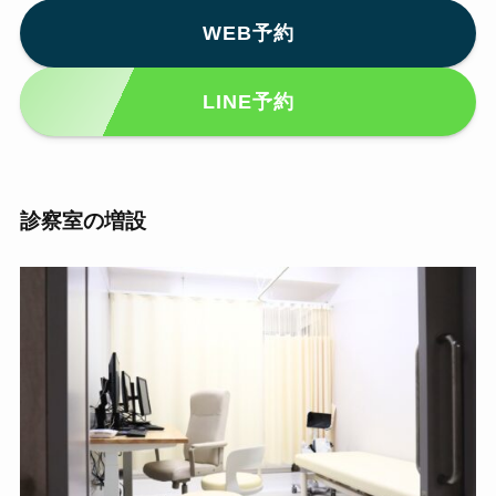
WEB予約
LINE予約
診察室の増設