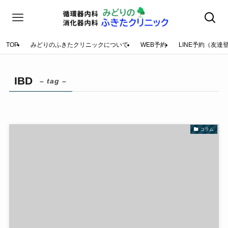
TOP
みどりのふきたクリニックについて
WEB予約
LINE予約（友達
IBD
– tag –
コラム