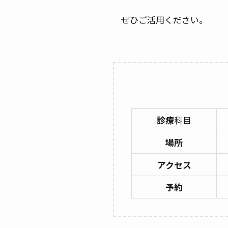
ぜひご活用ください。
診療
科目
場所
アクセス
予約