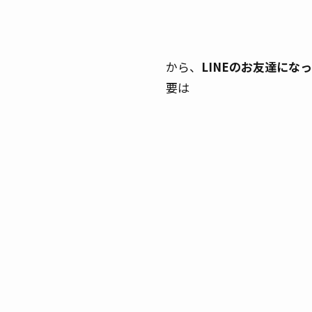
から、
LINEのお友達に
要は