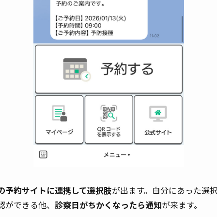
の予約サイトに連携して選択肢
が出ます。自分にあった選
認ができる他、
診察日がちかくなったら通知
が来ます。