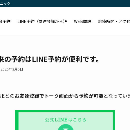
リニック
EB予約
LINE予約（友達登録から）
WEB問診
診療時間・アク
の予約はLINE予約が便利です。
2026年3月5日
NEとの
お友達登録でトーク画面から予約が可能
となってい