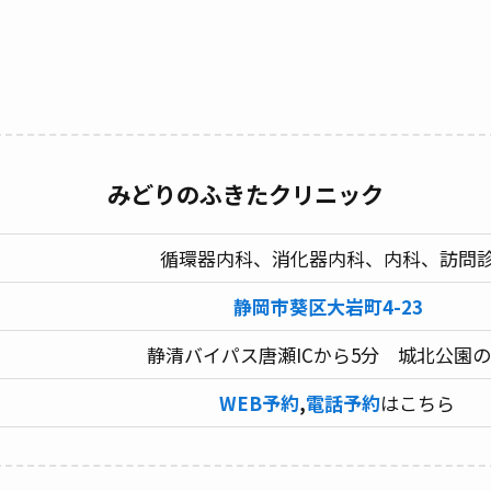
みどりのふきたクリニック
循環器内科、消化器内科、内科、訪問
静岡市葵区大岩町4-23
静清バイパス唐瀬ICから5分 城北公園
WEB予約
,
電話予約
はこちら