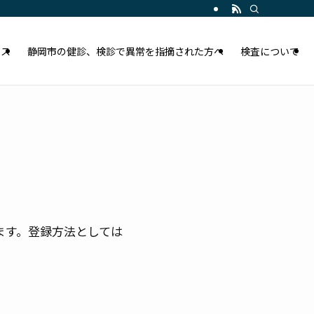
セス
静岡市の健診、検診で異常を指摘された方へ
検査について
ます。登録方法としては