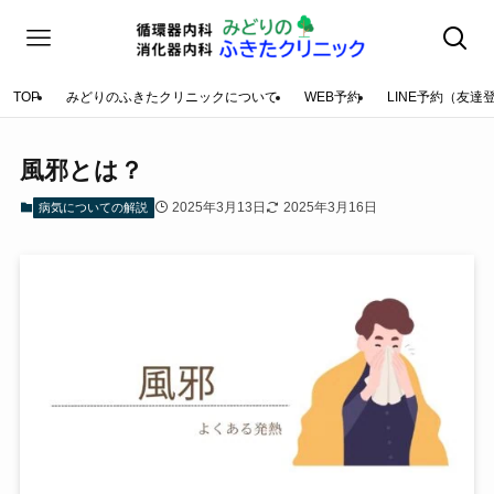
TOP
みどりのふきたクリニックについて
WEB予約
LINE予約（友達
風邪とは？
2025年3月13日
2025年3月16日
病気についての解説