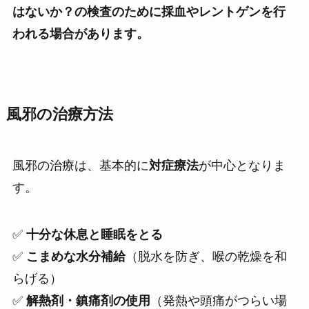
はないか？の検査のために採血やレントゲンを行
われる場合があります。
風邪の治療方法
風邪の治療は、基本的に
対症療法
が中心となりま
す。
✅
十分な休息と睡眠をとる
✅
こまめな水分補給
（脱水を防ぎ、喉の乾燥を和
らげる）
✅
解熱剤・鎮痛剤の使用
（発熱や頭痛がつらい場