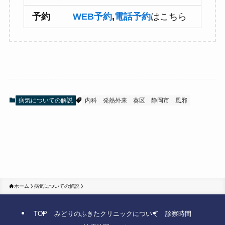
予約
WEB予約
,
電話予約
はこちら
病気についての解説
内科
発熱外来
葵区
静岡市
風邪
ホーム
病気についての解説
TOP
みどりのふきたクリニックについて
診察時間