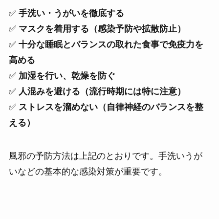
✅
手洗い・うがいを徹底する
✅
マスクを着用する（感染予防や拡散防止）
✅
十分な睡眠とバランスの取れた食事で免疫力を
高める
✅
加湿を行い、乾燥を防ぐ
✅
人混みを避ける（流行時期には特に注意）
✅
ストレスを溜めない（自律神経のバランスを整
える）
風邪の予防方法は上記のとおりです。手洗いうが
いなどの基本的な感染対策が重要です。