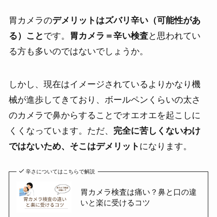
胃カメラの
デメリットはズバリ辛い（可能性があ
る）こと
です。
胃カメラ＝辛い検査
と思われてい
る方も多いのではないでしょうか。
しかし、現在はイメージされているよりかなり機
械が進歩してきており、ボールペンくらいの太さ
のカメラで鼻からすることでオエオエを起こしに
くくなっています。ただ、
完全に苦しくないわけ
ではないため、そこはデメリット
になります。
辛さについてはこちらで解説
胃カメラ検査は痛い？鼻と口の違
いと楽に受けるコツ