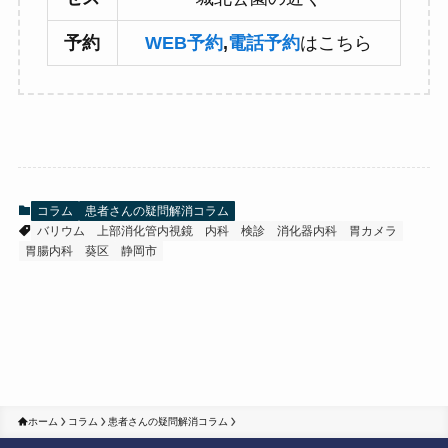
予約
WEB予約
,
電話予約
はこちら
コラム
患者さんの疑問解消コラム
バリウム
上部消化管内視鏡
内科
検診
消化器内科
胃カメラ
胃腸内科
葵区
静岡市
ホーム
コラム
患者さんの疑問解消コラム