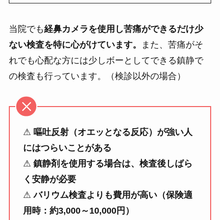
当院でも
経鼻カメラを使用し苦痛ができるだけ少
ない検査を特に心がけています。
また、苦痛がそ
れでも心配な方には少しボーとしてできる鎮静で
の検査も行っています。（検診以外の場合）
⚠
嘔吐反射（オエッとなる反応）が強い人
にはつらいことがある
⚠
鎮静剤を使用する場合は、検査後しばら
く安静が必要
⚠
バリウム検査よりも費用が高い（保険適
用時：約3,000～10,000円）