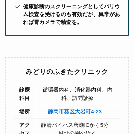
健康診断のスクリーニングとしてバリウ
ム検査を受けるのも有効だが、異常があ
れば胃カメラで精査を。
みどりのふきたクリニック
診療
循環器内科、消化器内科、内
科目
科、訪問診療
場所
静岡市葵区大岩町4-23
アク
静清バイパス唐瀬ICから5分
セス
城北公園の近く