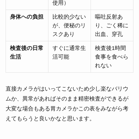
使用）
身体への負担
比較的少ない
嘔吐反射あ
が、便秘のリ
り、ごく稀に
スクあり
出血、穿孔
検査後の日常
すぐに通常生
検査後1時間
生活
活可能
食事を食べら
れない
直接カメラがはいってこないため少し楽なバリウ
ムか、異常があればそのまま精密検査ができるが
大変な場合もある胃カメラかこの表をみながら考
えてもらうと良いかなと思います。