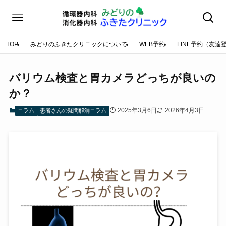
TOP
みどりのふきたクリニックについて
WEB予約
LINE予約（友達
バリウム検査と胃カメラどっちが良いの
か？
2025年3月6日
2026年4月3日
コラム
患者さんの疑問解消コラム