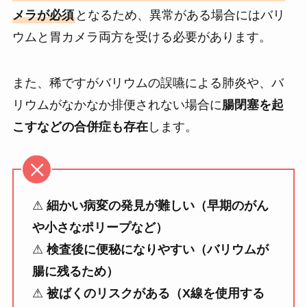
メラが必須
となるため、異常がある場合にはバリ
ウムと胃カメラ両方を受ける必要があります。
また、稀ですがバリウムの誤嚥による肺炎や、バ
リウムがなかなか排便されない場合に
腸閉塞を起
こすなどの合併症も存在
します。
⚠
細かい病変の発見が難しい（早期のがん
や小さなポリープなど）
⚠
検査後に便秘になりやすい（バリウムが
腸に残るため）
⚠
被ばくのリスクがある（X線を使用する