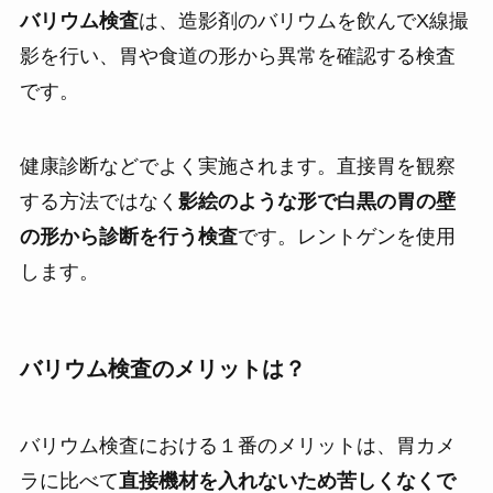
バリウム検査
は、造影剤のバリウムを飲んでX線撮
影を行い、胃や食道の形から異常を確認する検査
です。
健康診断などでよく実施されます。直接胃を観察
する方法ではなく
影絵のような形で白黒の胃の壁
の形から診断を行う検査
です。レントゲンを使用
します。
バリウム検査のメリットは？
バリウム検査における１番のメリットは、胃カメ
ラに比べて
直接機材を入れないため苦しくなくで