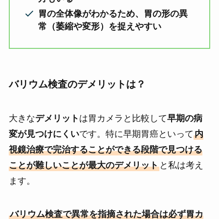
胃の全体像がわかるため、胃の形の異
常（萎縮や変形）を捉えやすい
バリウム検査のデメリットは？
大きな
デメリット
は胃カメラと比較して
早期の病
変が見つけにくい
です。特に早期胃癌といって
内
視鏡治療で完治することができる段階で見つける
ことが難しいことが最大のデメリット
と私は考え
ます。
バリウム検査で異常を指摘された場合は必ず胃カ