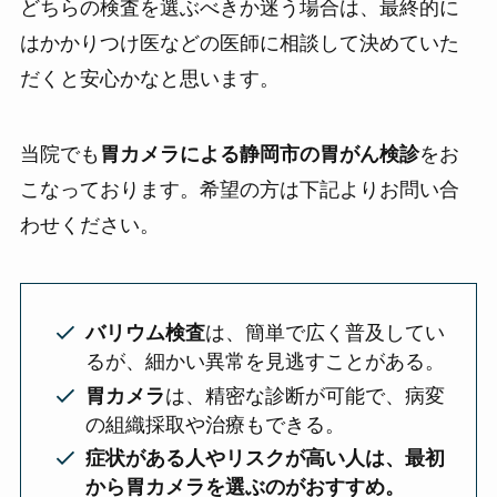
どちらの検査を選ぶべきか迷う場合は、最終的に
はかかりつけ医などの医師に相談して決めていた
だくと安心かなと思います。
当院でも
胃カメラによる静岡市の胃がん検診
をお
こなっております。希望の方は下記よりお問い合
わせください。
バリウム検査
は、簡単で広く普及してい
るが、細かい異常を見逃すことがある。
胃カメラ
は、精密な診断が可能で、病変
の組織採取や治療もできる。
症状がある人やリスクが高い人は、最初
から胃カメラを選ぶのがおすすめ。