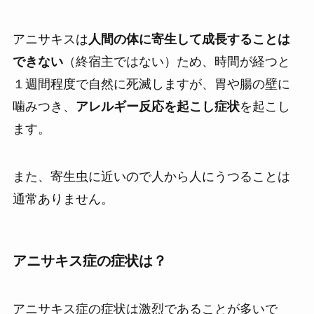
アニサキスは
人間の体に寄生して成長することは
できない
（終宿主ではない）ため、時間が経つと
１週間程度で自然に死滅しますが、胃や腸の壁に
噛みつき、
アレルギー反応を起こし症状
を起こし
ます。
また、寄生虫に近いので人から人にうつることは
通常ありません。
アニサキス症の症状は？
アニサキス症の症状は激烈であることが多いで