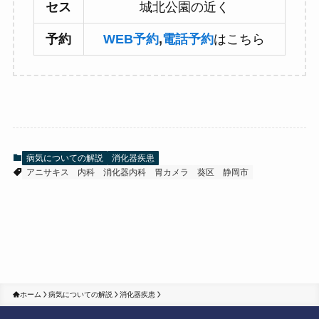
セス
城北公園の近く
予約
WEB予約
,
電話予約
はこちら
病気についての解説
消化器疾患
アニサキス
内科
消化器内科
胃カメラ
葵区
静岡市
ホーム
病気についての解説
消化器疾患