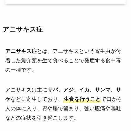
アニサキス症
アニサキス症
とは、アニサキスという寄生虫が付
着した魚介類を生で食べることで発症する食中毒
の一種です。
アニサキスは主に
サバ、アジ、イカ、サンマ、サ
ケ
などに寄生しており、
生食を行うこと
で口から
人の体に入り、胃や腸で留まり、強い腹痛や嘔吐
などの症状を引き起こします。