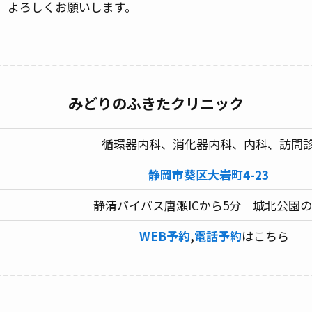
す。よろしくお願いします。
みどりのふきたクリニック
循環器内科、消化器内科、内科、訪問
静岡市葵区大岩町4-23
静清バイパス唐瀬ICから5分 城北公園
WEB予約
,
電話予約
はこちら