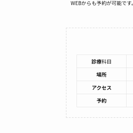
WEBからも予約が可能で
診療
科目
場所
アクセス
予約