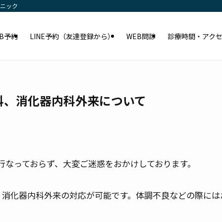
リニック
EB予約
LINE予約（友達登録から）
WEB問診
診療時間・アク
内科、消化器内科外来について
行なっておらず、大変ご迷惑をおかけしております。
科、消化器内科外来の対応が可能です。体調不良などの際に