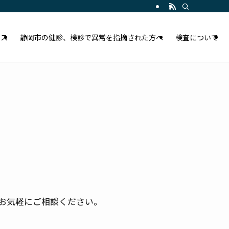
セス
静岡市の健診、検診で異常を指摘された方へ
検査について
はお気軽にご相談ください。