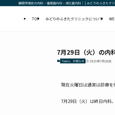
静岡市葵区の内科・循環器内科・消化器内科｜ | みどりのふきたク
TOP
みどりのふきたクリニックについて
W
7月29日（火）の
Topics お知らせ
2025年7月26日
現在火曜日は通常は診療を
7月29日（火）は終日内