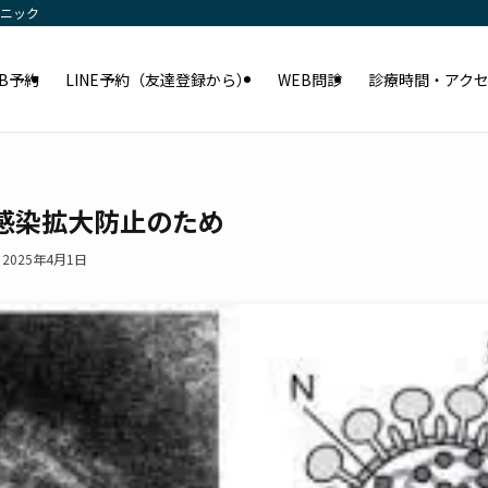
リニック
EB予約
LINE予約（友達登録から）
WEB問診
診療時間・アク
感染拡大防止のため
2025年4月1日