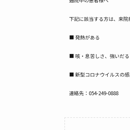
通院中の患者様へ
下記に該当する方は、来院
■ 発熱がある
■ 咳・息苦しさ、強いだ
■ 新型コロナウイルスの
連絡先：054-249-0888