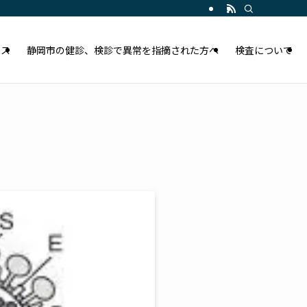
セス
静岡市の健診、検診で異常を指摘された方へ
検査について