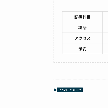
診療
科目
場所
アクセス
予約
Topics お知らせ