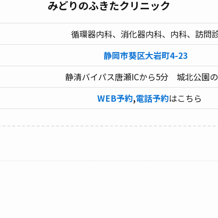
みどりのふきたクリニック
循環器内科、消化器内科、内科、訪問
静岡市葵区大岩町4-23
静清バイパス唐瀬ICから5分 城北公園
WEB予約
,
電話予約
はこちら