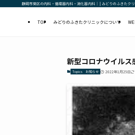
静岡市葵区の内科・循環器内科・消化器内科｜ | みどりのふきたク
TOP
みどりのふきたクリニックについて
W
新型コロナウイルス
Topics お知らせ
2022年1月25日