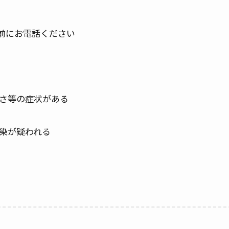
前にお電話ください
るさ等の症状がある
感染が疑われる