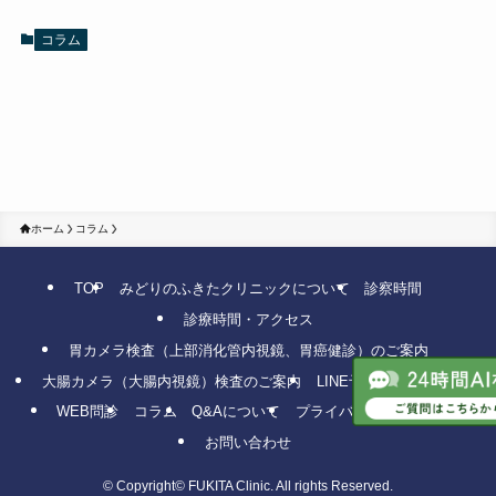
コラム
ホーム
コラム
TOP
みどりのふきたクリニックについて
診察時間
診療時間・アクセス
胃カメラ検査（上部消化管内視鏡、胃癌健診）のご案内
大腸カメラ（大腸内視鏡）検査のご案内
LINE予約
WEB予約
WEB問診
コラム
Q&Aについて
プライバシーポリシー
お問い合わせ
©
Copyright© FUKITA Clinic. All rights Reserved.