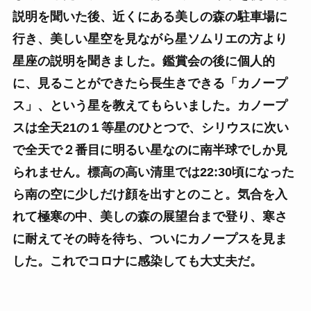
説明を聞いた後、近くにある美しの森の駐車場に
行き、美しい星空を見ながら星ソムリエの方より
星座の説明を聞きました。鑑賞会の後に個人的
に、見ることができたら長生きできる「カノープ
ス」、という星を教えてもらいました。カノープ
スは全天21の１等星のひとつで、シリウスに次い
で全天で２番目に明るい星なのに南半球でしか見
られません。標高の高い清里では22:30頃に
なった
ら南の空に少しだけ顔を出すとのこと。気合を入
れて極寒の中、美しの森の展望台まで登り、寒さ
に耐えてその時を待ち、ついにカノープスを見ま
した。これでコロナに感染しても大丈夫だ。