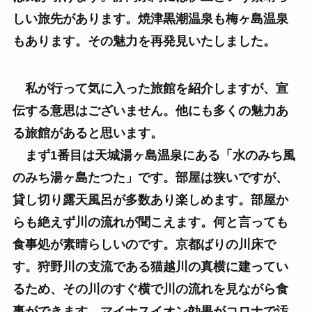
しい旅先があります。焼津黒潮温泉も梅ヶ島温泉
もあります。その魅力を再発見いたしました。
私が行って気に入った旅館を紹介しますが、宣
伝する意思はございません。他にも多くの魅力あ
る旅館があると思います。
まず1番目は天城湯ヶ島温泉にある「水のみち風
のみち湯ヶ島たつた」です。部屋は狭いですが、
貸し切り露天風呂が多数あり楽しめます。部屋か
らも絶えず川の流れが聞こえます。何と言っても
食事処が素晴らしいのです。京都ばりの川床で
す。狩野川の支流である猫越川の真横に建ってい
るため、その川のすぐ横で川の流れを見ながら食
事ができます。マイナスイオン効果がコロナで汚