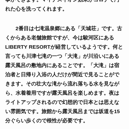
れた心を洗ってくれます。
2番目は七滝温泉郷にある「天城荘」です。古
くからある老舗旅館ですが、今は駿河区にある
LIBERTY RESORTが経営しているようです。何と
言っても川津
七滝の一つ「大滝」が川沿いにある
露天風呂の敷地内にあることです。「大滝」は宿
泊者と日帰り入浴の人だけが間近で見ることがで
きます。その壮大な滝から流れ落ちる水を見なが
ら、水着着用ですが露天風呂を楽しめます。夜は
ライトアップされるので幻想的で日本とは思えな
い雰囲気です。旅館から露天風呂までは坂道を15
分ぐらい歩くので根性が必要です。