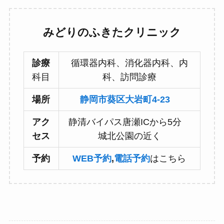
みどりのふきたクリニック
診療
循環器内科、消化器内科、内
科目
科、訪問診療
場所
静岡市葵区大岩町4-23
アク
静清バイパス唐瀬ICから5分
セス
城北公園の近く
予約
WEB予約
,
電話予約
はこちら