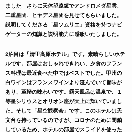
ました。さらに天体望遠鏡でアンドロメダ星雲、
二重星団、ヒヤデス星団を見せてもらいました。
説明してくださる「星ソムリエ」資格を持つナビ
ゲーターの知識と説明能力に感服いたしました。
2
泊目は「清里高原ホテル」です。素晴らしいホテ
ルです。部屋はおしゃれできれい、夕食のフラン
ス料理は最近食べた中ではベストでした。甲州の
白ワインはフランスワインより澄んでいて旨味が
あり、至極の味わいです。露天風呂は温泉で、１
等星シリウスとオリオン座が天上に輝いていまし
た。そして「星空観察会」です。このホテルは天
文台を持っているのですが、コロナのために閉鎖
しているため、ホテルの部屋でスライドを使った