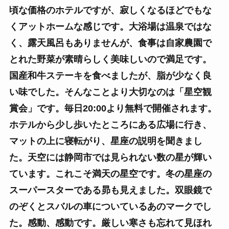
頃な価格のホテルですが、寂しくなるほどでもな
くアットホームな感じです。大浴場は温泉ではな
く、露天風呂もありませんが、食事は自家農園で
とれた野菜が素晴らしく美味しいので満足です。
国産和牛ステーキを食べましたが、脂が少なく良
い味でした。そんなことより大切なのは「星空観
賞会」です。毎日20:00より無料で開催されます。
ホテルから少し歩いたところにある広場に行き、
マットの上に寝転がり、星座の説明を聞きまし
た。天空には静岡市では見られない数の星が輝い
ています。これこそ満天の星空です。冬の星座の
スーパースターである昴も見えました。双眼鏡で
のぞくとスバルの車についているあのマークでし
た。感動、感動です。厳しい寒さも忘れて見ほれ