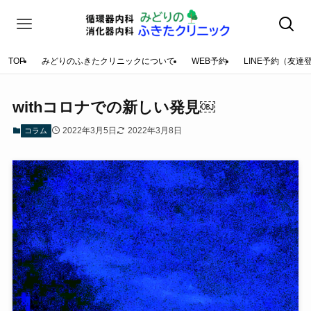
TOP
みどりのふきたクリニックについて
WEB予約
LINE予約（友達
withコロナでの新しい発見￼
2022年3月5日
2022年3月8日
コラム