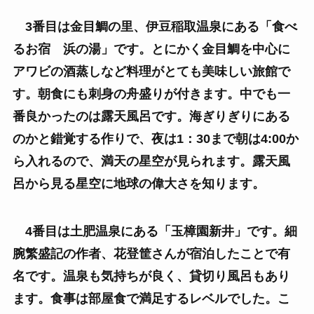
3番目は金目鯛の里、伊豆稲取温泉にある「食べ
るお宿 浜の湯」です。とにかく金目鯛を中心に
アワビの酒蒸しなど料理がとても美味しい旅館で
す。朝食にも刺身の舟盛りが付きます。中でも一
番良かったのは露天風呂です。海ぎりぎりにある
のかと錯覚する作りで、夜は1：30まで朝は4:00か
ら入れるので、満天の星空が見られます。露天風
呂から見る星空に地球の偉大さを知ります。
4番目は土肥温泉にある「玉樟園新井」です。細
腕繁盛記の作者、花登筐さんが宿泊したことで有
名です。温泉も気持ちが良く、貸切り風呂もあり
ます。食事は部屋食で満足するレベルでした。こ