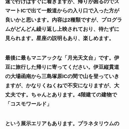
速で行けばすぐに着きますが、帰りが困るのでス
マートICで出て一般道からの入り口で入った方が
良いかと思います。内容は2種類ですが、プログラ
ムがどんどん繰り返し上映されており、待たずに
見られます。星座の説明もあり、楽しめます。
最後に最もマニアックな「月光天文台」です。伊
豆に旅行した帰りに寄ってください。伊豆縦貫道
の大場函南から三島塚原ICの間で山を登っていき
ますが、かなりくねくねで不安になりますが、大
丈夫です。ちゃんとあります。4階建ての建物で
「コスモワールド」
という展示エリアもあります。プラネタリウムの