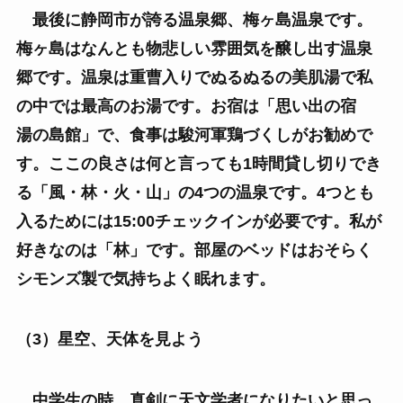
最後に静岡市が誇る温泉郷、梅ヶ島温泉です。
梅ヶ島はなんとも物悲しい雰囲気を醸し出す温泉
郷です。温泉は重曹入りでぬるぬるの美肌湯で私
の中では最高のお湯です。お宿は「思い出の宿
湯の島館」で、食事は駿河軍鶏づくしがお勧めで
す。ここの良さは何と言っても1時間貸し切りでき
る「風・林・火・山」の4つの温泉です。4つとも
入るためには15:00チェックインが必要です。私が
好きなのは「林」です。部屋のベッドはおそらく
シモンズ製で気持ちよく眠れます。
（3）星空、天体を見よう
中学生の時、真剣に天文学者になりたいと思っ