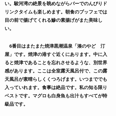
い。駿河湾の絶景を眺めながらバーでのんびりド
リンクタイムも楽しめます。朝食のブッフェでは
目の前で揚げてくれる鰺の素揚げがまた美味し
い。
6番目はまたまた焼津黒潮温泉「湊のやど 汀
屋」です。焼津の港すぐ近くにあります。中に入
ると焼津であることを忘れさせるような、別世界
感があります。ここは全室露天風呂付で、この露
天風呂が素晴らしくくつろげます。いつまででも
入っていれます。食事は絶品です。私の知る限り
ベストです。マグロも白身魚も出汁もすべてが特
級品です。