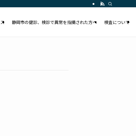
セス
静岡市の健診、検診で異常を指摘された方へ
検査について