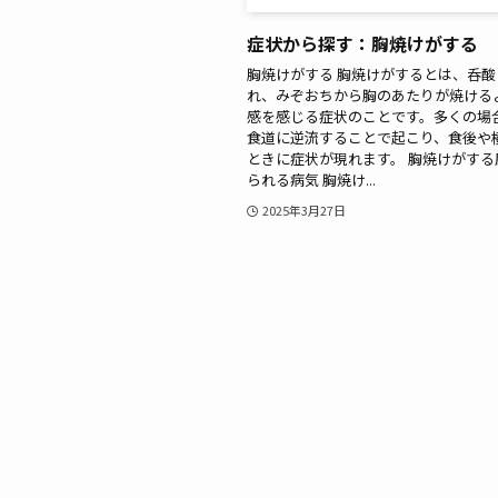
症状から探す：胸焼けがする
胸焼けがする 胸焼けがするとは、呑酸
れ、みぞおちから胸のあたりが焼ける
感を感じる症状のことです。多くの場
食道に逆流することで起こり、食後や
ときに症状が現れます。 胸焼けがする
られる病気 胸焼け...
2025年3月27日