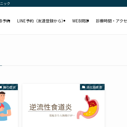
リニック
EB予約
LINE予約（友達登録から）
WEB問診
診療時間・アク
胸の症状
消化器疾患