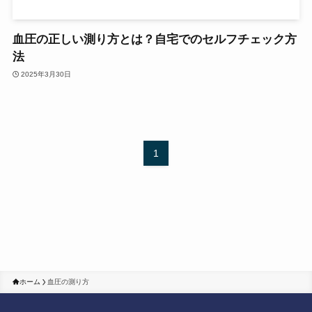
血圧の正しい測り方とは？自宅でのセルフチェック方
法
2025年3月30日
1
ホーム
血圧の測り方