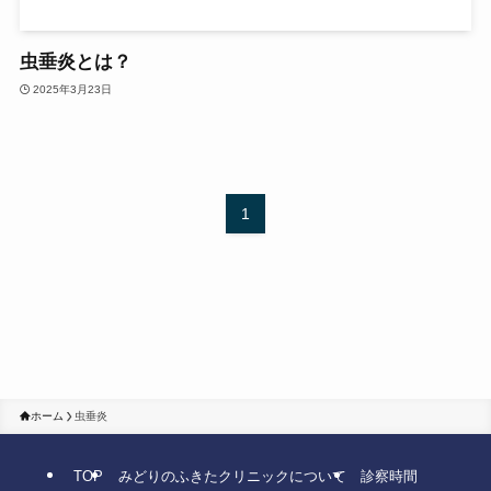
虫垂炎とは？
2025年3月23日
1
ホーム
虫垂炎
TOP
みどりのふきたクリニックについて
診察時間