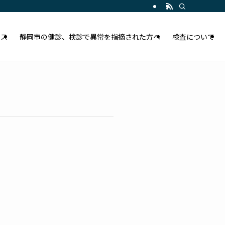
セス
静岡市の健診、検診で異常を指摘された方へ
検査について