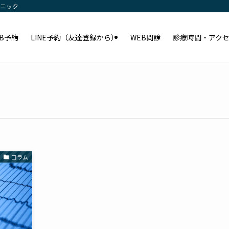
リニック
EB予約
LINE予約（友達登録から）
WEB問診
診療時間・アク
コラム