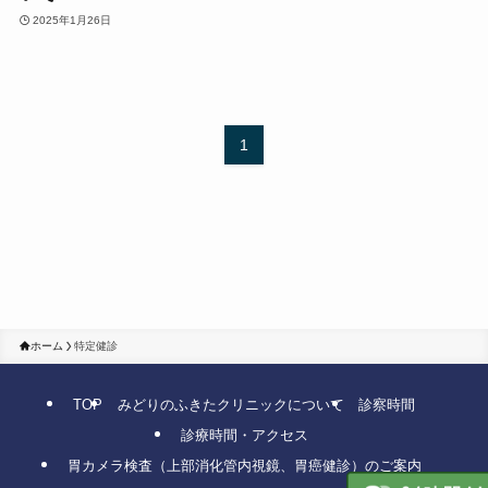
2025年1月26日
1
ホーム
特定健診
TOP
みどりのふきたクリニックについて
診察時間
診療時間・アクセス
胃カメラ検査（上部消化管内視鏡、胃癌健診）のご案内