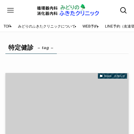
TOP
みどりのふきたクリニックについて
WEB予約
LINE予約（友達
特定健診
– tag –
Topics お知らせ