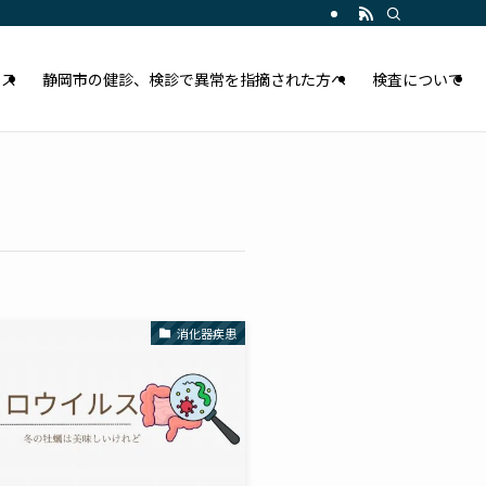
セス
静岡市の健診、検診で異常を指摘された方へ
検査について
消化器疾患