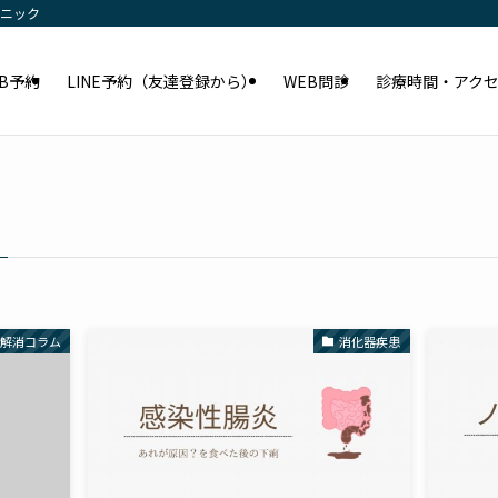
リニック
EB予約
LINE予約（友達登録から）
WEB問診
診療時間・アク
問解消コラム
消化器疾患