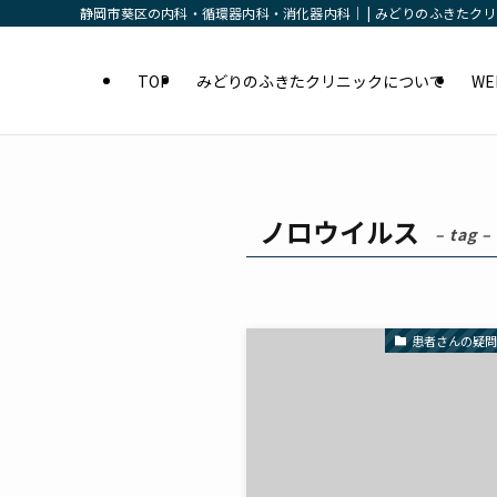
静岡市葵区の内科・循環器内科・消化器内科｜ | みどりのふきたク
TOP
みどりのふきたクリニックについて
W
ノロウイルス
– tag –
患者さんの疑