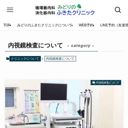
TOP
みどりのふきたクリニックについて
WEB予約
LINE予約（友達
内視鏡検査について
– category –
クリニックについて
内視鏡検査について
内視鏡検査について