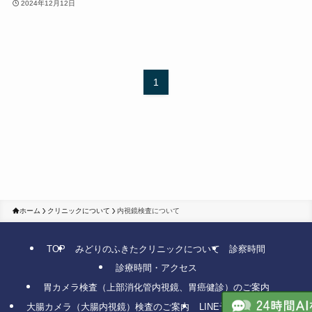
2024年12月12日
1
ホーム
クリニックについて
内視鏡検査について
TOP
みどりのふきたクリニックについて
診察時間
診療時間・アクセス
胃カメラ検査（上部消化管内視鏡、胃癌健診）のご案内
大腸カメラ（大腸内視鏡）検査のご案内
LINE予約
WEB予約