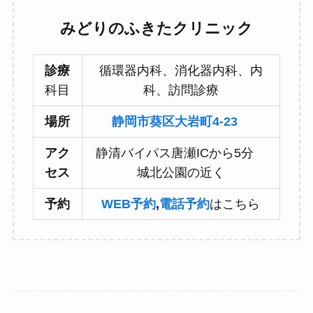
みどりのふきたクリニック
診療
循環器内科、消化器内科、内
科目
科、訪問診療
場所
静岡市葵区大岩町4-23
アク
静清バイパス唐瀬ICから5分
セス
城北公園の近く
予約
WEB予約
,
電話予約
はこちら