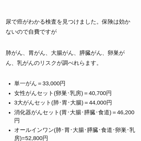
尿で癌がわかる検査を見つけました。保険は効か
ないので自費ですが
肺がん、胃がん、大腸がん、膵臓がん、卵巣が
ん、乳がんのリスクが調べれらます。
単一がん＝33,000円
女性がんセット(卵巣･乳房)＝40,700円
3大がんセット(肺･胃･大腸)＝44,000円
消化器がんセット(胃･大腸･膵臓･食道)＝46,200
円
オールインワン(肺･胃･大腸･膵臓･食道･卵巣･乳
房)=52,800円