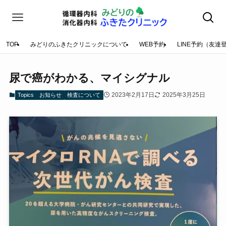
TOP
みどりのふきたクリニックについて
WEB予約
LINE予約（友達
尿で癌がわかる、マイシグナル
2023年2月17日
2025年3月25日
Topics お知らせ
検査について