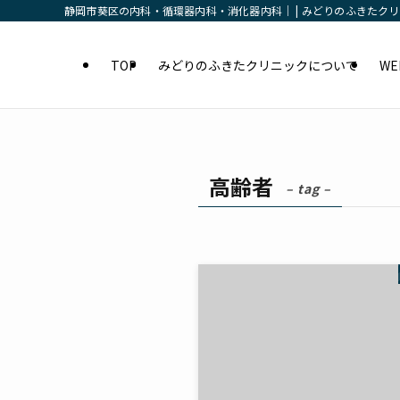
静岡市葵区の内科・循環器内科・消化器内科｜ | みどりのふきたク
TOP
みどりのふきたクリニックについて
W
高齢者
– tag –