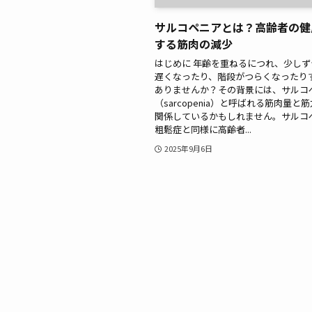
サルコペニアとは？高齢者の健
する筋肉の減少
はじめに 年齢を重ねるにつれ、少し
遅くなったり、階段がつらくなったり
ありませんか？その背景には、サルコ
（sarcopenia）と呼ばれる筋肉量と
関係しているかもしれません。サルコ
粗鬆症と同様に高齢者...
2025年9月6日