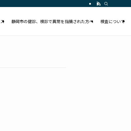
セス
静岡市の健診、検診で異常を指摘された方へ
検査について