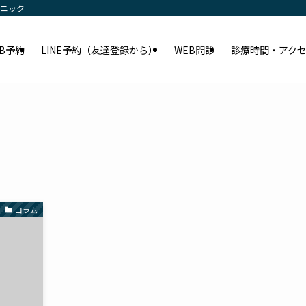
リニック
EB予約
LINE予約（友達登録から）
WEB問診
診療時間・アク
コラム