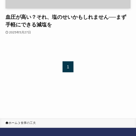
血圧が高い？それ、塩のせいかもしれません──まず
手軽にできる減塩を
2025年5月27日
1
ホーム
食事の工夫