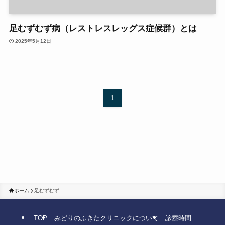
足むずむず病（レストレスレッグス症候群）とは
2025年5月12日
1
ホーム
足むずむず
TOP
みどりのふきたクリニックについて
診察時間