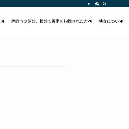
セス
静岡市の健診、検診で異常を指摘された方へ
検査について