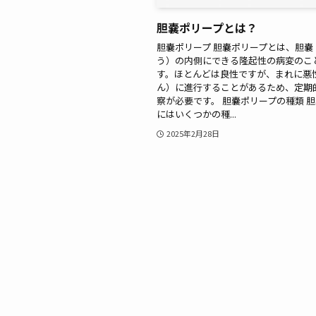
胆嚢ポリープとは？
胆嚢ポリープ 胆嚢ポリープとは、胆嚢
う）の内側にできる隆起性の病変のこ
す。ほとんどは良性ですが、まれに悪
ん）に進行することがあるため、定期
察が必要です。 胆嚢ポリープの種類 
にはいくつかの種...
2025年2月28日