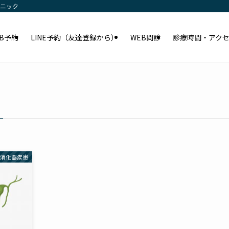
リニック
EB予約
LINE予約（友達登録から）
WEB問診
診療時間・アク
消化器疾患