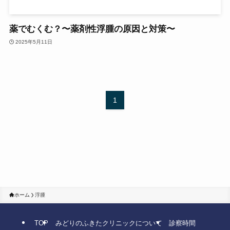
薬でむくむ？〜薬剤性浮腫の原因と対策〜
2025年5月11日
1
ホーム
浮腫
TOP
みどりのふきたクリニックについて
診察時間