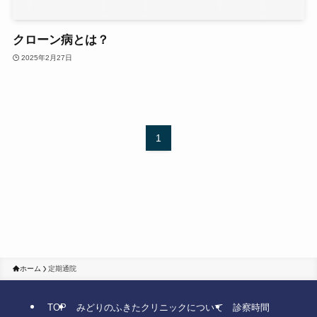
クローン病とは？
2025年2月27日
1
ホーム
定期通院
TOP
みどりのふきたクリニックについて
診察時間