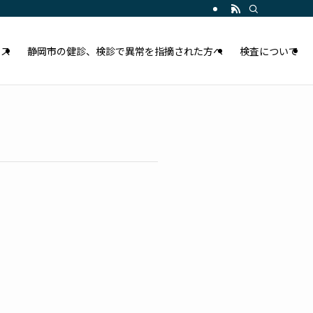
セス
静岡市の健診、検診で異常を指摘された方へ
検査について