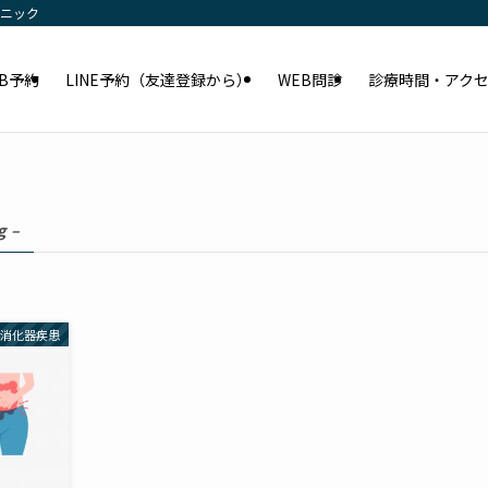
リニック
EB予約
LINE予約（友達登録から）
WEB問診
診療時間・アク
g –
消化器疾患