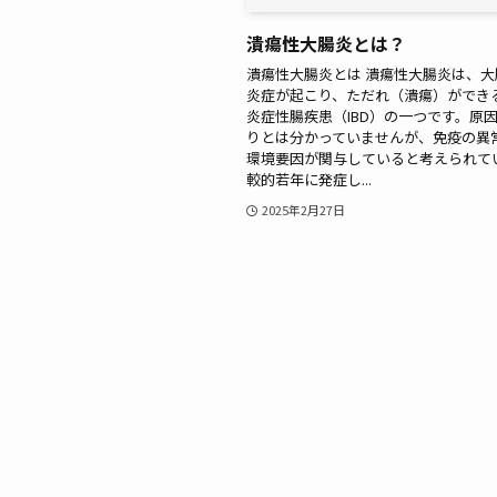
潰瘍性大腸炎とは？
潰瘍性大腸炎とは 潰瘍性大腸炎は、
炎症が起こり、ただれ（潰瘍）ができ
炎症性腸疾患（IBD）の一つです。原
りとは分かっていませんが、免疫の異
環境要因が関与していると考えられてい
較的若年に発症し...
2025年2月27日