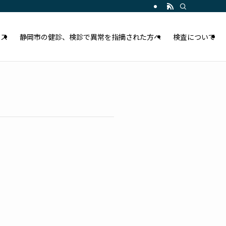
セス
静岡市の健診、検診で異常を指摘された方へ
検査について