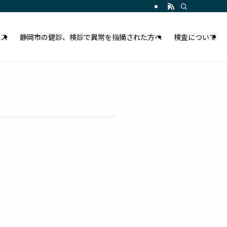
セス
静岡市の健診、検診で異常を指摘された方へ
検査について