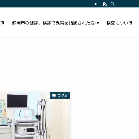
セス
静岡市の健診、検診で異常を指摘された方へ
検査について
コラム