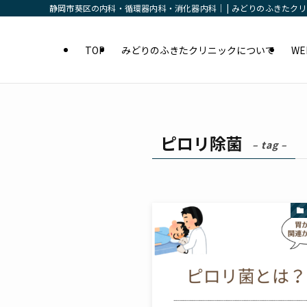
静岡市葵区の内科・循環器内科・消化器内科｜ | みどりのふきたク
TOP
みどりのふきたクリニックについて
W
ピロリ除菌
– tag –