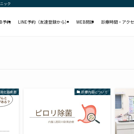
リニック
EB予約
LINE予約（友達登録から）
WEB問診
診療時間・アク
消化器疾患
診療内容について