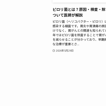
ピロリ菌とは？原因・検査・除
ついて医師が解説
ピロリ菌（ヘリコバクター・ピロリ）
感染する細菌です。胃炎や胃潰瘍の原
けでなく、胃がんとの関連も知られてい
年ではピロリ菌を除菌することで胃が
を減らせることが分かっており、早期
な治療が重要とさ...
2026年5月29日